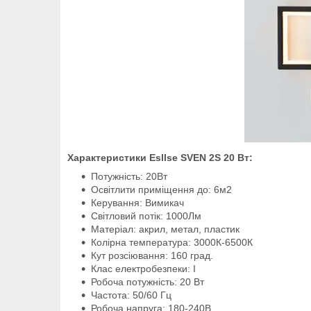
Характеристики Esllse SVEN 2S 20 Вт:
Потужність: 20Вт
Освітлити приміщення до: 6м2
Керування: Вимикач
Світловий потік: 1000Лм
Матеріал: акрил, метал, пластик
Колірна температура: 3000К-6500К
Кут розсіювання: 160 град.
Клас електробезпеки: I
Робоча потужність: 20 Вт
Частота: 50/60 Гц
Робоча напруга: 180-240В