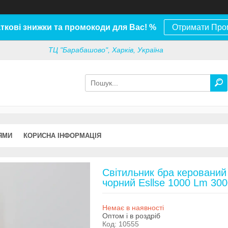
ткові знижки та промокоди для Вас! %
Отримати Про
ТЦ "Барабашово", Харків, Україна
ЯМИ
КОРИСНА ІНФОРМАЦІЯ
Світильник бра керований
чорний Esllse 1000 Lm 30
Немає в наявності
Оптом і в роздріб
Код:
10555