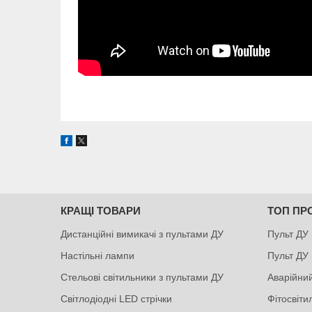
КРАЩІ ТОВАРИ
ТОП ПР
Дистанційні вимикачі з пультами ДУ
Пульт ДУ 
Настільні лампи
Пульт ДУ 
Стельові світильники з пультами ДУ
Аварійний
Світлодіодні LED стрічки
Фітосвіт