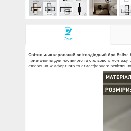
Опис
Світильник керований світлодіодний бра Esllse
призначений для настінного та стельового монтажу. 
створення комфортного та атмосферного освітлення