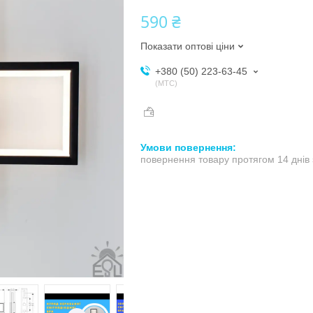
590 ₴
Показати оптові ціни
+380 (50) 223-63-45
МТС
повернення товару протягом 14 днів