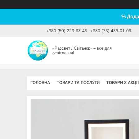
% Дода
+380 (50) 223-63-45
+380 (73) 439-01-09
«Рассвет / Світанок» – все для
освітлення!
ГОЛОВНА
ТОВАРИ ТА ПОСЛУГИ
ТОВАРИ З АКЦІ