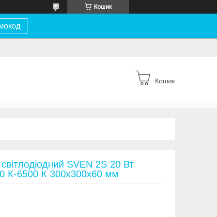
Кошик
мокод
Кошик
 світлодіодний SVEN 2S 20 Вт
00 К-6500 К 300х300х60 мм