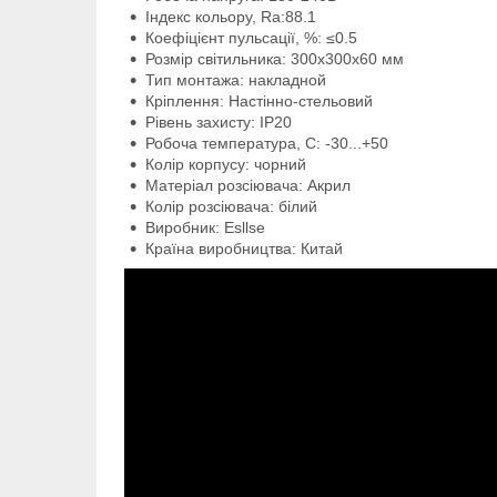
Індекс кольору, Ra:88.1
Коефіцієнт пульсації, %: ≤0.5
Розмір світильника: 300х300х60 мм
Тип монтажа: накладной
Кріплення: Настінно-стельовий
Рівень захисту: IP20
Робоча температура, С: -30...+50
Колір корпусу: чорний
Матеріал розсіювача: Акрил
Колір розсіювача: білий
Виробник: Esllse
Країна виробництва: Китай