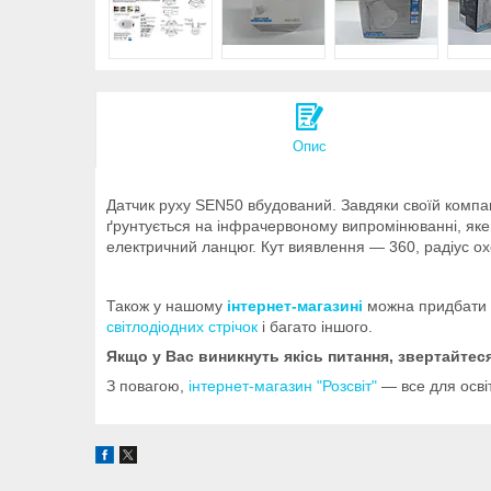
Опис
Датчик руху SEN50 вбудований. Завдяки своїй компакт
ґрунтується на інфрачервоному випромінюванні, яке 
електричний ланцюг. Кут виявлення — 360, радіус ох
Також у нашому
інтернет-магазині
можна придбати ш
світлодіодних стрічок
і багато іншого.
Якщо у Вас виникнуть якісь питання, звертайте
З повагою,
інтернет-магазин "Розсвіт"
— все для осві