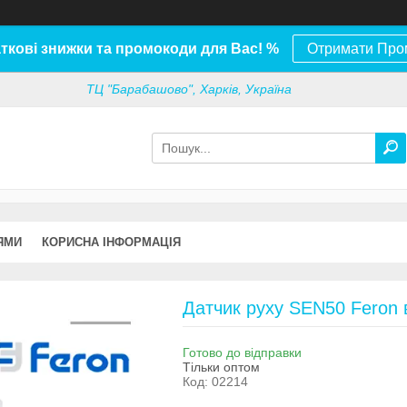
ткові знижки та промокоди для Вас! %
Отримати Про
ТЦ "Барабашово", Харків, Україна
ЯМИ
КОРИСНА ІНФОРМАЦІЯ
Датчик руху SEN50 Feron 
Готово до відправки
Тільки оптом
Код:
02214