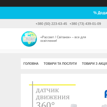
% Дода
+380 (50) 223-63-45
+380 (73) 439-01-09
«Рассвет / Світанок» – все для
освітлення!
ГОЛОВНА
ТОВАРИ ТА ПОСЛУГИ
ТОВАРИ З АКЦІ