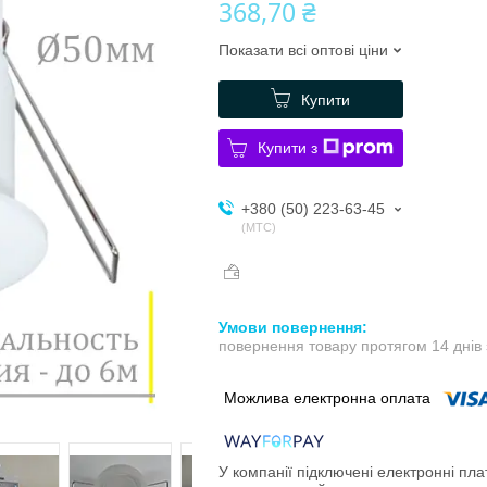
368,70 ₴
Показати всі оптові ціни
Купити
Купити з
+380 (50) 223-63-45
МТС
повернення товару протягом 14 днів
У компанії підключені електронні пла