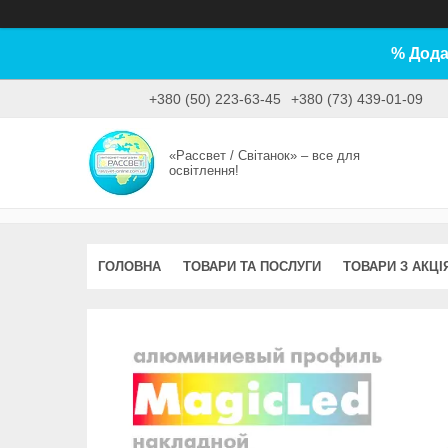
% Дода
+380 (50) 223-63-45
+380 (73) 439-01-09
«Рассвет / Світанок» – все для
освітлення!
ГОЛОВНА
ТОВАРИ ТА ПОСЛУГИ
ТОВАРИ З АКЦІ