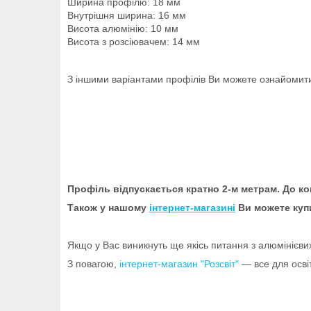
Ширина профілю: 18 мм
Внутрішня ширина: 16 мм
Висота алюмінію: 10 мм
Висота з розсіювачем: 14 мм
З іншими варіантами профілів Ви можете ознайоми
Профіль відпускається кратно 2-м метрам. До ко
Також у нашому
інтернет-магазині
Ви можете ку
Якщо у Вас виникнуть ще якісь питання з алюмінієви
З повагою,
інтернет-магазин "Розсвіт"
— все для осві