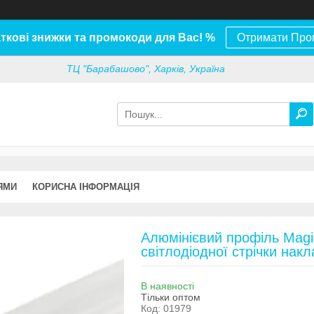
ткові знижки та промокоди для Вас! %
Отримати Про
ТЦ "Барабашово", Харків, Україна
ЯМИ
КОРИСНА ІНФОРМАЦІЯ
Алюмінієвий профіль Mag
світлодіодної стрічки накл
В наявності
Тільки оптом
Код:
01979