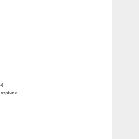
).
стрічок.