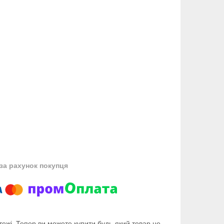
за рахунок покупця
тежі. Тепер ви можете купити будь-який товар не