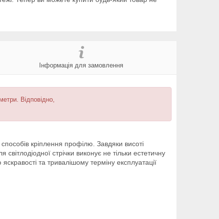
Інформація для замовлення
метри. Відповідно,
ь способів кріплення профілю. Завдяки висоті
я світлодіодної стрічки виконує не тільки естетичну
 яскравості та тривалішому терміну експлуатації