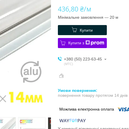
436,80 ₴/м
Мінімальне замовлення — 20 м
Купити
Купити з
+380 (50) 223-63-45
МТС
повернення товару протягом 14 днів
У компанії підключені електронні пла