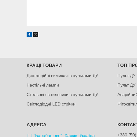
КРАЩІ ТОВАРИ
ТОП ПР
Дистанційні вимикачі з пультами ДУ
Пульт ДУ 
Настільні лампи
Пульт ДУ 
Стельові світильники з пультами ДУ
Аварійний
Світлодіодні LED стрічки
Фітосвіт
+380 (50)
ТЦ "Барабашово", Харків, Україна