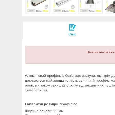
Опис
Ціна на алюмінієв
Алюмінієвий профіль із боків має виступи, які, крім
досягається найменша точкість світіння й профіль має
роль, він також захищає стрічку від механічних пош
самої стрічки.
Габаритні розміри профілю:
Ширина основи: 28 мм