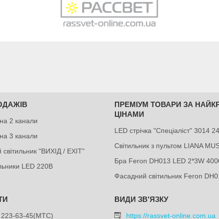
ОДАЖІВ
ПРЕМІУМ ТОВАРИ ЗА НАЙ
ЦІНАМИ
на 2 канали
LED стрічка "Спеціаліст" 3014 
на 3 канали
Світильник з пультом LIANA MU
 світильник "ВИХІД / EXIT"
Бра Feron DH013 LED 2*3W 400
ильники LED 220В
Фасадний світильник Feron DH0
 223-63-45
МТС
https://rassvet-online.com.ua