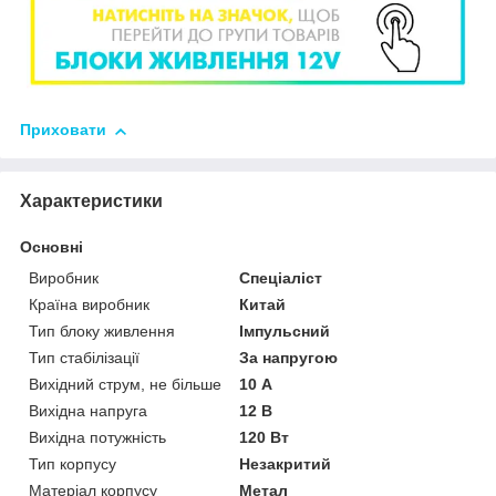
Приховати
Характеристики
Основні
Виробник
Спеціаліст
Країна виробник
Китай
Тип блоку живлення
Імпульсний
Тип стабілізації
За напругою
Вихідний струм, не більше
10 А
Вихідна напруга
12 В
Вихідна потужність
120 Вт
Тип корпусу
Незакритий
Матеріал корпусу
Метал