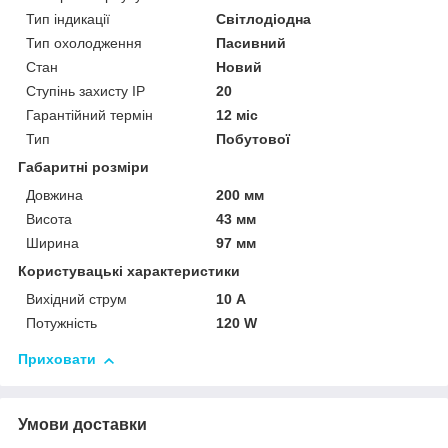
Тип індикації
Світлодіодна
Тип охолодження
Пасивний
Стан
Новий
Ступінь захисту IP
20
Гарантійний термін
12 міс
Тип
Побутової
Габаритні розміри
Довжина
200 мм
Висота
43 мм
Ширина
97 мм
Користувацькі характеристики
Вихідний струм
10 А
Потужність
120 W
Приховати
Умови доставки