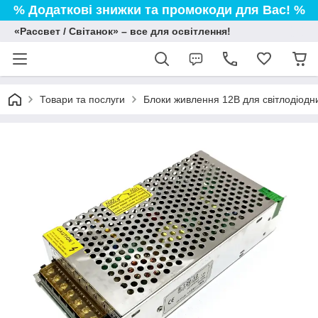
% Додаткові знижки та промокоди для Вас! %
«Рассвет / Світанок» – все для освітлення!
Товари та послуги
Блоки живлення 12В для світлодіодни