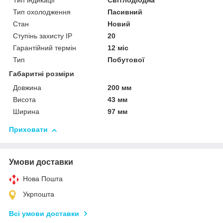
Тип індикації
Світлодіодна
Тип охолодження
Пасивний
Стан
Новий
Ступінь захисту IP
20
Гарантійний термін
12 міс
Тип
Побутової
Габаритні розміри
Довжина
200 мм
Висота
43 мм
Ширина
97 мм
Приховати
Умови доставки
Нова Пошта
Укрпошта
Всі умови доставки