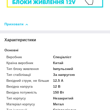
Приховати
Характеристики
Основні
Виробник
Спеціаліст
Країна виробник
Китай
Тип блоку живлення
Імпульсний
Тип стабілізації
За напругою
Вихідний струм, не більше
12.5 А
Вихідна напруга
12 В
Вихідна потужність
150 Вт
Тип корпусу
Незакритий
Матеріал корпусу
Метал