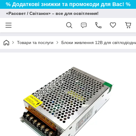
% Додаткові знижки та промокоди для Вас! %
«Рассвет / Світанок» – все для освітлення!
Товари та послуги
Блоки живлення 12В для світлодіодни