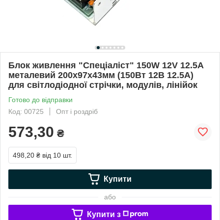
Блок живлення "Спеціаліст" 150W 12V 12.5А
металевий 200х97х43мм (150Вт 12В 12.5А)
для світлодіодної стрічки, модулів, лінійок
Готово до відправки
Код: 00725
Опт і роздріб
573,30
₴
498,20 ₴
від 10 шт.
Купити
або
Купити з