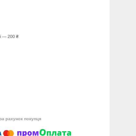
і — 200 ₴
за рахунок покупця