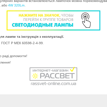
популярних варіантів встановлюються лампочок можна порекомендувати
, або
4W 320Lm
.
я лампи та інструкція з експлуатації.
, ГОСТ Р МЕК 60598-2-4-99.
 раді допомогти!
тлення!