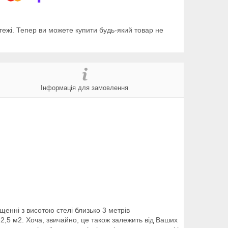
тежі. Тепер ви можете купити будь-який товар не
Інформація для замовлення
щенні з висотою стелі близько 3 метрів
-2,5 м2. Хоча, звичайно, це також залежить від Ваших