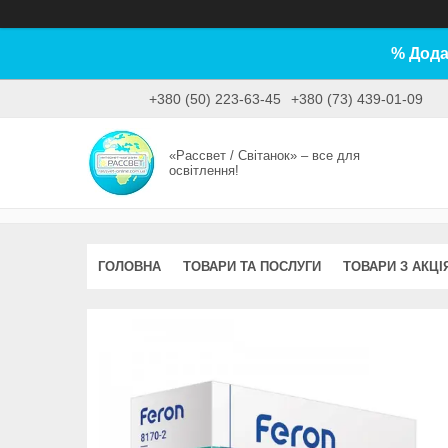
% Дода
+380 (50) 223-63-45
+380 (73) 439-01-09
«Рассвет / Світанок» – все для
освітлення!
ГОЛОВНА
ТОВАРИ ТА ПОСЛУГИ
ТОВАРИ З АКЦІ