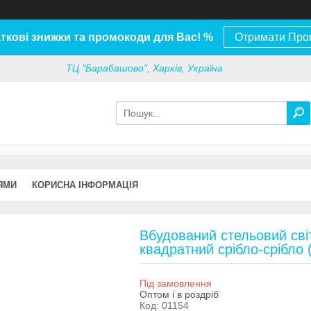
ткові знижки та промокоди для Вас! %
Отримати Про
ТЦ "Барабашово", Харків, Україна
ЯМИ
КОРИСНА ІНФОРМАЦІЯ
Вбудований стельовий сві
квадратний срібло-срібло 
Під замовлення
Оптом і в роздріб
Код:
01154