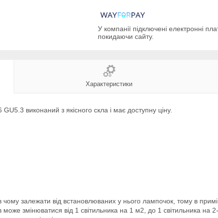
У компанії підключені електронні пла
покидаючи сайту.
Характеристики
GU5.3 виконаний з якісного скла і має доступну ціну.
о в чому залежати від встановлюваних у нього лампочок, тому в примі
 може змінюватися від 1 світильника на 1 м2, до 1 світильника на 2