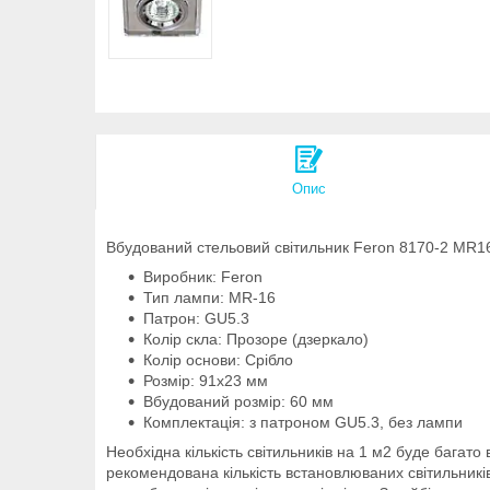
Опис
Вбудований стельовий світильник Feron 8170-2 MR16 
Виробник: Feron
Тип лампи: MR-16
Патрон: GU5.3
Колір скла: Прозоре (дзеркало)
Колір основи: Срібло
Розмір: 91х23 мм
Вбудований розмір: 60 мм
Комплектація: з патроном GU5.3, без лампи
Необхідна кількість світильників на 1 м2 буде багат
рекомендована кількість встановлюваних світильників