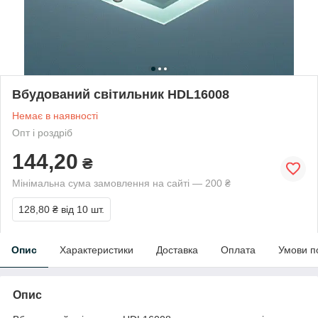
Вбудований світильник HDL16008
Немає в наявності
Опт і роздріб
144,20
₴
Мінімальна сума замовлення на сайті — 200 ₴
128,80 ₴
від 10 шт.
Опис
Характеристики
Доставка
Оплата
Умови п
Опис