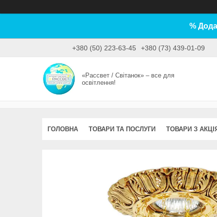
% Дода
+380 (50) 223-63-45
+380 (73) 439-01-09
«Рассвет / Світанок» – все для
освітлення!
ГОЛОВНА
ТОВАРИ ТА ПОСЛУГИ
ТОВАРИ З АКЦІ