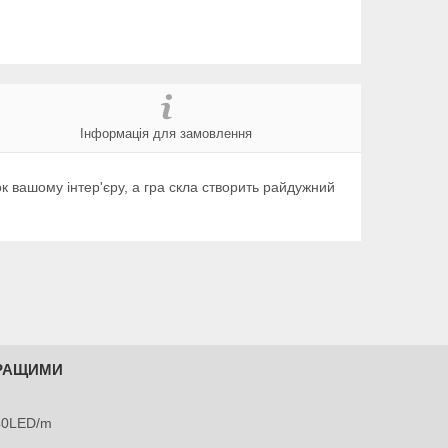
Інформація для замовлення
 вашому інтер'єру, а гра скла створить райдужний
КРАЩИМИ
240LED/m