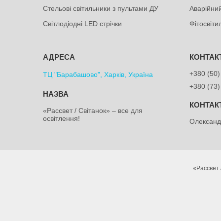
Стельові світильники з пультами ДУ
Аварійний
Світлодіодні LED стрічки
Фітосвіт
+380 (50)
ТЦ "Барабашово", Харків, Україна
+380 (73)
«Рассвет / Світанок» – все для
освітлення!
Олексан