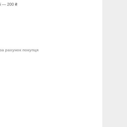
і — 200 ₴
за рахунок покупця