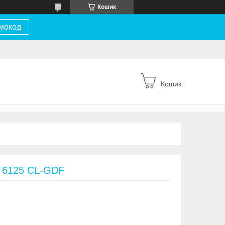
Кошик
мокод
Кошик
L 6125 CL-GDF