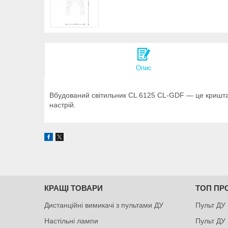
Опис
Вбудований світильник CL 6125 CL-GDF — це криштале
настрій.
КРАЩІ ТОВАРИ
ТОП ПР
Дистанційні вимикачі з пультами ДУ
Пульт ДУ 
Настільні лампи
Пульт ДУ 