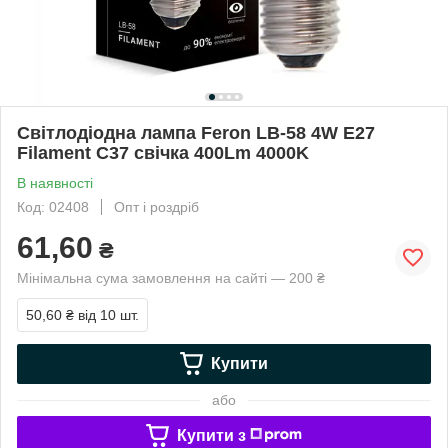
Світлодіодна лампа Feron LB-58 4W E27
Filament C37 свічка 400Lm 4000K
В наявності
Код: 02408
Опт і роздріб
61,60
₴
Мінімальна сума замовлення на сайті — 200 ₴
50,60 ₴
від 10 шт.
Купити
або
Купити з