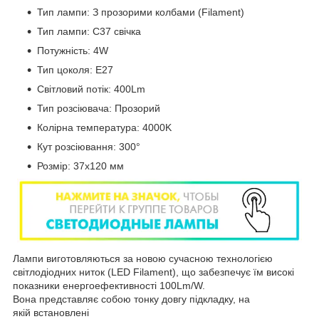
Тип лампи: З прозорими колбами (Filament)
Тип лампи: C37 свічка
Потужність: 4W
Тип цоколя: Е27
Світловий потік: 400Lm
Тип розсіювача: Прозорий
Колірна температура: 4000K
Кут розсіювання: 300°
Розмір: 37х120 мм
Лампи виготовляються за новою сучасною технологією
світлодіодних ниток (LED Filament), що забезпечує їм високі
показники енергоефективності 100Lm/W.
Вона представляє собою тонку довгу підкладку, на
якій встановлені