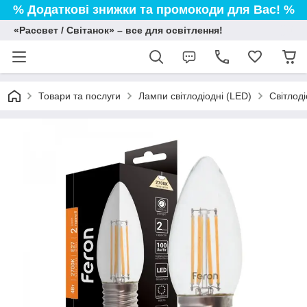
% Додаткові знижки та промокоди для Вас! %
«Рассвет / Світанок» – все для освітлення!
Товари та послуги
Лампи світлодіодні (LED)
Світлоді