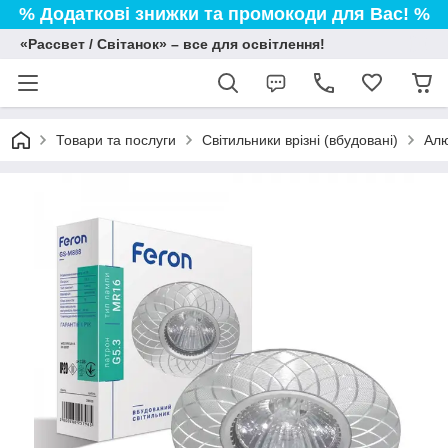
% Додаткові знижки та промокоди для Вас! %
«Рассвет / Світанок» – все для освітлення!
Товари та послуги
Світильники врізні (вбудовані)
Алю