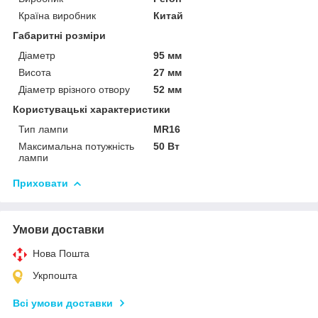
Країна виробник
Китай
Габаритні розміри
Діаметр
95 мм
Висота
27 мм
Діаметр врізного отвору
52 мм
Користувацькі характеристики
Тип лампи
MR16
Максимальна потужність
50 Вт
лампи
Приховати
Умови доставки
Нова Пошта
Укрпошта
Всі умови доставки