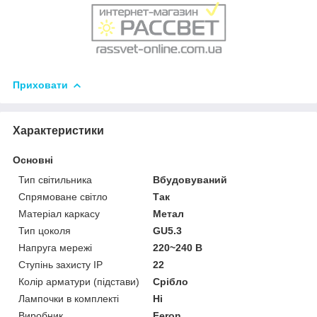
Приховати
Характеристики
Основні
Тип світильника
Вбудовуваний
Спрямоване світло
Так
Матеріал каркасу
Метал
Тип цоколя
GU5.3
Напруга мережі
220~240 В
Ступінь захисту IP
22
Колір арматури (підстави)
Срібло
Лампочки в комплекті
Ні
Виробник
Feron