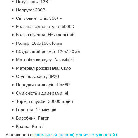
Потужність: 12Вт
Напруга: 230В
Світловий потік: 960Лм
Колірна температура: 5000К
Колір свічення: Нейтральний
Розмір: 160х160х40мм
Вбудований розмір: 120х120мм
Матеріал корпусу: Алюміній
Матеріал розсіювача: Скло
Ступінь захисту: IP20
Передача кольорів: Ra≥80
Сумісність з димерами: ні
Термін служби: 30000 годин
Гарантія: 12 місяців
Виробник: Feron
Країна: Китай
У наявності є
світильники (панелі) різних потужностей і