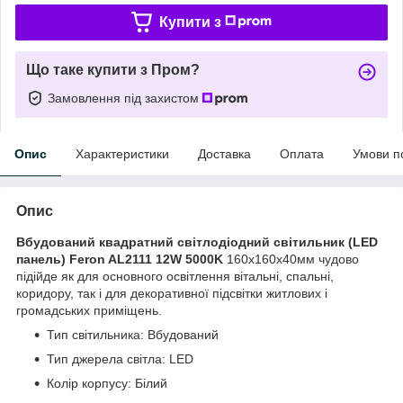
Купити з
Що таке купити з Пром?
Замовлення під захистом
Опис
Характеристики
Доставка
Оплата
Умови п
Опис
Вбудований квадратний світлодіодний світильник (LED
панель) Feron AL2111 12W 5000K
160х160х40мм чудово
підійде як для основного освітлення вітальні, спальні,
коридору, так і для декоративної підсвітки житлових і
громадських приміщень.
Тип світильника: Вбудований
Тип джерела світла: LED
Колір корпусу: Білий