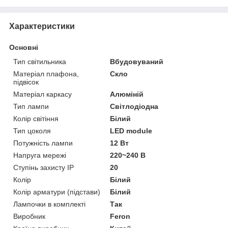
Характеристики
Основні
Тип світильника
Вбудовуваний
Матеріал плафона,
Скло
підвісок
Матеріал каркасу
Алюміній
Тип лампи
Світлодіодна
Колір світіння
Білий
Тип цоколя
LED module
Потужність лампи
12 Вт
Напруга мережі
220~240 В
Ступінь захисту IP
20
Колір
Білий
Колір арматури (підстави)
Білий
Лампочки в комплекті
Так
Виробник
Feron