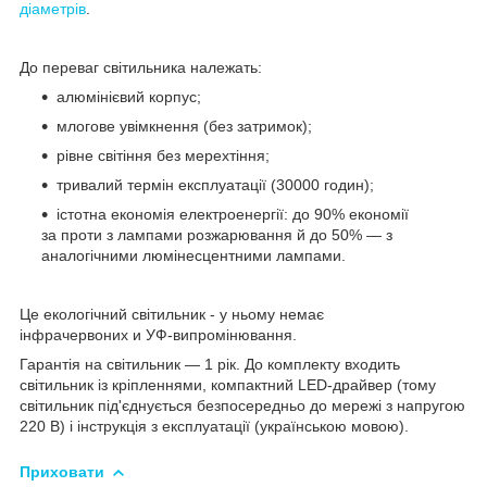
діаметрів
.
До переваг світильника належать:
алюмінієвий корпус;
млогове увімкнення (без затримок);
рівне світіння без мерехтіння;
тривалий термін експлуатації (30000 годин);
істотна економія електроенергії: до 90% економії
за проти з лампами розжарювання й до 50% — з
аналогічними люмінесцентними лампами.
Це екологічний світильник - у ньому немає
інфрачервоних и УФ-випромінювання.
Гарантія на світильник — 1 рік. До комплекту входить
світильник із кріпленнями, компактний LED-драйвер (тому
світильник під'єднується безпосередньо до мережі з напругою
220 В) і інструкція з експлуатації (українською мовою).
Приховати