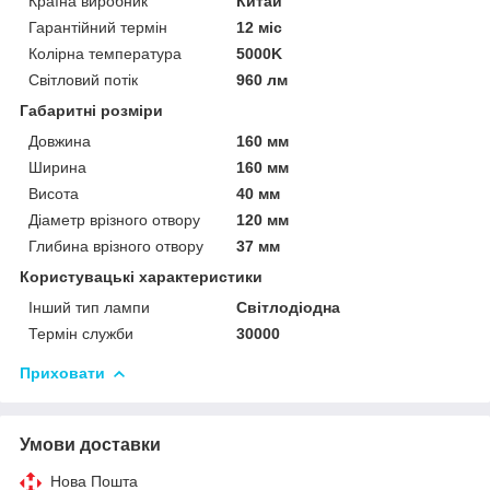
Країна виробник
Китай
Гарантійний термін
12 міс
Колірна температура
5000K
Світловий потік
960 лм
Габаритні розміри
Довжина
160 мм
Ширина
160 мм
Висота
40 мм
Діаметр врізного отвору
120 мм
Глибина врізного отвору
37 мм
Користувацькі характеристики
Інший тип лампи
Світлодіодна
Термін служби
30000
Приховати
Умови доставки
Нова Пошта