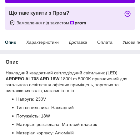
Що таке купити з Пром?
Замовлення під захистом
Опис
Характеристики
Доставка
Оплата
Умови п
Опис
Накладний квадратний світлодіодний світильник (LED)
ARDERO AL708 ARD 18W
1800Lm 5000K призначений для
загального освітлення офісних приміщень, торгових та
виставкових залів, магазинів та ін.
Напруга: 230V
Тип світильника: Накладний
Потужність: 18W
Матеріал розсіювача: Матовий пластик
Матеріал корпусу: Алюміній