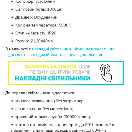
Колір корпусу: Білий
Світловий потік: 1800Lm
Драйвер: Вбудований
Колірна температура: 5000K
Ступінь захисту: IP20
Розмір: Ø120×40мм
В наявності є
накладні світильники різної потужності, що
відрізняються як дизайном, так і функціональністю
.
До переваг світильника відносяться:
миттєве включення (без затримок);
рівне світіння без мерехтіння;
тривалий термін служби (30000 годин);
істотна економія електроенергії: до 90% економії в
порівнянні з лампами розжарювання і до 50% - з