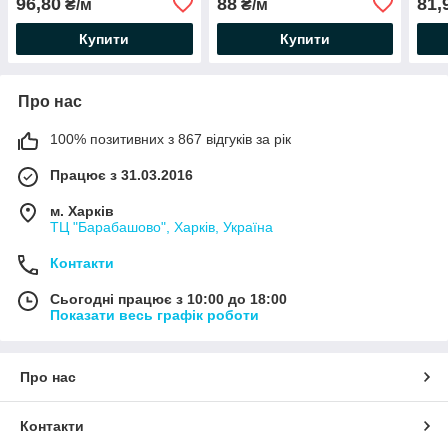
96,80
88
81,
₴/м
₴/м
Купити
Купити
Про нас
100% позитивних з 867 відгуків за рік
Працює з 31.03.2016
м. Харків
ТЦ "Барабашово", Харків, Україна
Контакти
Сьогодні працює з 10:00 до 18:00
Показати весь графік роботи
Про нас
Контакти