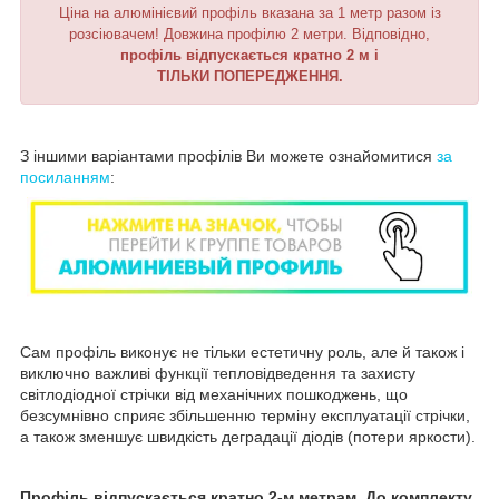
Ціна на алюмінієвий профіль вказана за 1 метр разом із
розсіювачем! Довжина профілю 2 метри. Відповідно,
профіль відпускається кратно 2 м і
ТІЛЬКИ ПОПЕРЕДЖЕННЯ.
З іншими варіантами профілів Ви можете ознайомитися
за
посиланням
:
Сам профіль виконує не тільки естетичну роль, але й також і
виключно важливі функції тепловідведення та захисту
світлодіодної стрічки від механічних пошкоджень, що
безсумнівно сприяє збільшенню терміну експлуатації стрічки,
а також зменшує швидкість деградації діодів (потери яркости).
Профіль відпускається кратно 2-м метрам. До комплекту