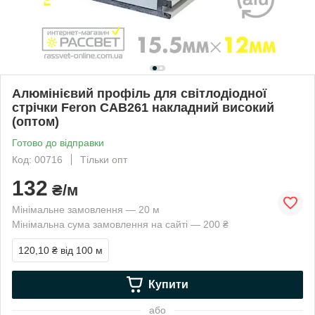
Алюмінієвий профіль для світлодіодної
стрічки Feron CAB261 накладний високий
(оптом)
Готово до відправки
Код: 00716
Тільки опт
132
₴/м
Мінімальне замовлення — 20 м
Мінімальна сума замовлення на сайті — 200 ₴
120,10 ₴
від 100 м
Купити
або