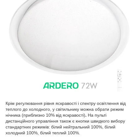
Крім регулювання рівня яскравості і спектру освітлення від
теплого до холодного, у світильнику можна обрати режим
нічника (приблизно 10% від яскравості)
.
На пульті
дистанційного управління також є кнопки швидкого вибору
стандартних режимів: білий нейтральний 100%, білий
холодний 100%, білий теплий 100%.