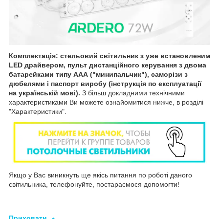
Комплектація: стельовий світильник з уже встановленим
LED драйвером, пульт дистанційного керування з двома
батарейками типу ААА ("минипальчик"), саморізи з
дюбелями і паспорт виробу (інструкція по експлуатації
на українській мові).
З більш докладними технічними
характеристиками Ви можете ознайомитися нижче, в розділі
"Характеристики".
Якщо у Вас виникнуть ще якісь питання по роботі даного
світильника, телефонуйте, постараємося допомогти!
Приховати