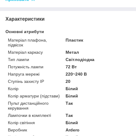
Характеристики
Основні атрибути
Матеріал плафона,
Пластик
підвісок
Матеріал каркасу
Метал
Тип лампи
Світлодіодна
Потужність лампи
72 Вт
Напруга мережі
220~240 В
Ступінь захисту IP
20
Колір
Білий
Колір арматури (підстави)
Білий
Пульт дистанційного
Так
керування
Лампочки в комплекті
Так
Колір світіння
Білий
Виробник
Ardero