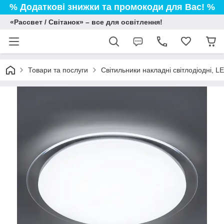
% Додаткові знижки та промокоди для Вас! %
«Рассвет / Світанок» – все для освітлення!
Товари та послуги
Світильники накладні світлодіодні, L