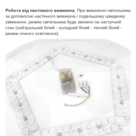
Робота від настінного вимикача
. При вимкненні світильника
за допомогою настінного вимикача і подальшому швидкому
увімкненні, режим світильника буде змінено на наступний
стан (нейтральний білий - холодний білий - теплий білий -
режим нічного освітлення).