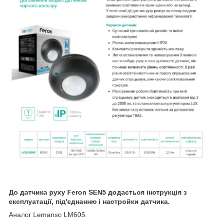
До датчика руху Feron SEN5 додається інструкція з
експлуатації, під'єднанню і настройки датчика.
Аналог Lemanso LM605.