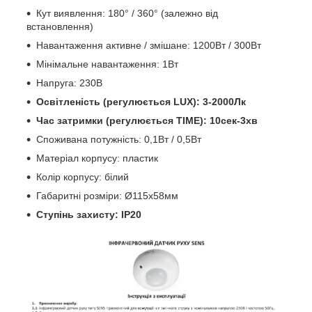
Кут виявлення: 180° / 360° (залежно від
встановлення)
Навантаження активне / змішане: 1200Вт / 300Вт
Мінімальне навантаження: 1Вт
Напруга: 230В
Освітленість (регулюється LUX): 3-2000Лк
Час затримки (регулюється TIME): 10сек-3хв
Споживана потужність: 0,1Вт / 0,5Вт
Матеріал корпусу: пластик
Колір корпусу: білий
Габаритні розміри: Ø115x58мм
Ступінь захисту: IP20