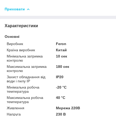
Приховати
Характеристики
Основні
Виробник
Feron
Країна виробник
Китай
Мінімальна затримка
10 сек
контролю
Максимальна затримка
180 сек
контролю
Захист обладнання від
IP20
води і пилу IP
Мінімальна робоча
-20 °С
температура
Максимальна робоча
40 °С
температура
Живлення
Мережа 220В
Напруга
230 В