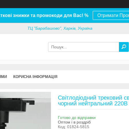
ткові знижки та промокоди для Вас! %
Отримати Про
ТЦ "Барабашово", Харків, Україна
ЯМИ
КОРИСНА ІНФОРМАЦІЯ
Світлодіодний трековий с
чорний нейтральний 220В
Готово до відправки
Оптом і в роздріб
Код:
01824-5815