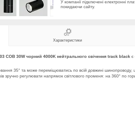
У компанії підключені електронні пла
покидаючи сайту.
Характеристики
3 COB 30W чорний 4000K нейтрального свічення track black
є 
іювання 35° та може переміщюватись по всій довжині шинопроводу, 
ників зручно регулювати напрямок світлового променя: на 360° по гор