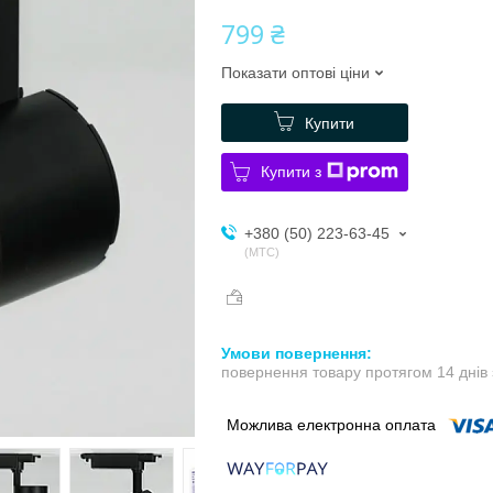
799 ₴
Показати оптові ціни
Купити
Купити з
+380 (50) 223-63-45
МТС
повернення товару протягом 14 днів