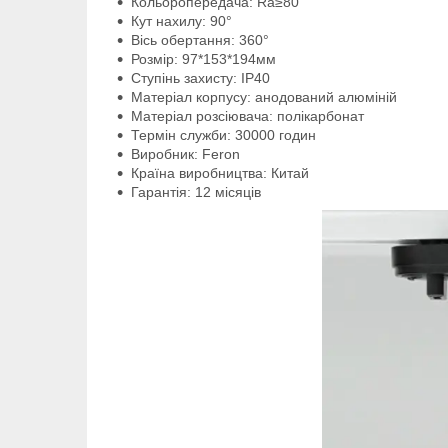
Кольоропередача: Ra≥80
Кут нахилу: 90°
Вісь обертання: 360°
Розмір: 97*153*194мм
Ступінь захисту: IP40
Матеріал корпусу: анодований алюміній
Матеріал розсіювача: полікарбонат
Термін служби: 30000 годин
Виробник: Feron
Країна виробництва: Китай
Гарантія: 12 місяців