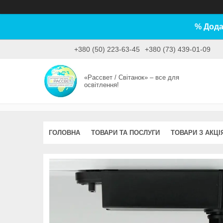
% Дода
+380 (50) 223-63-45
+380 (73) 439-01-09
«Рассвет / Світанок» – все для
освітлення!
ГОЛОВНА
ТОВАРИ ТА ПОСЛУГИ
ТОВАРИ З АКЦІ