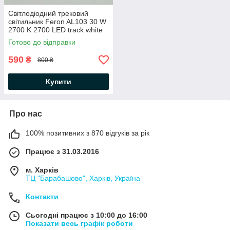
Світлодіодний трековий
світильник Feron AL103 30 W
2700 K 2700 LED track white
теплий білий
Готово до відправки
590
₴
800 ₴
Купити
Про нас
100% позитивних з 870 відгуків за рік
Працює з 31.03.2016
м. Харків
ТЦ "Барабашово", Харків, Україна
Контакти
Сьогодні працює з 10:00 до 16:00
Показати весь графік роботи