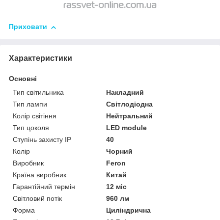
Приховати
Характеристики
Основні
Тип світильника
Накладний
Тип лампи
Світлодіодна
Колір світіння
Нейтральний
Тип цоколя
LED module
Ступінь захисту IP
40
Колір
Чорний
Виробник
Feron
Країна виробник
Китай
Гарантійний термін
12 міс
Світловий потік
960 лм
Форма
Циліндрична