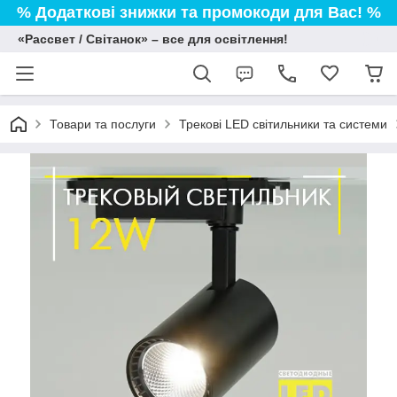
% Додаткові знижки та промокоди для Вас! %
«Рассвет / Світанок» – все для освітлення!
Товари та послуги
Трекові LED світильники та системи