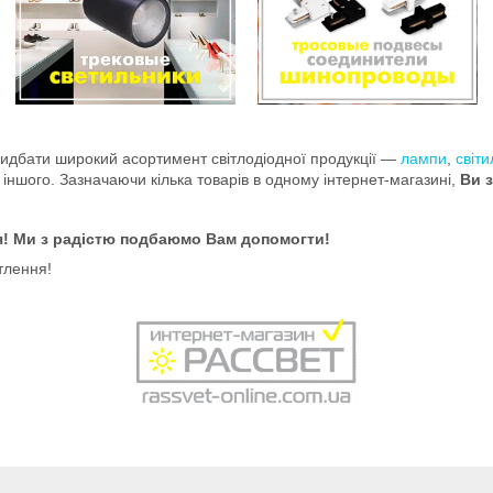
дбати широкий асортимент світлодіодної продукції —
лампи
,
світ
 іншого. Зазначаючи кілька товарів в одному інтернет-магазині,
Ви
ся! Ми з радістю подбаюмо Вам допомогти!
тлення!