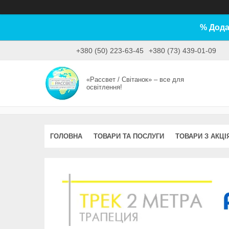
% Дода
+380 (50) 223-63-45
+380 (73) 439-01-09
«Рассвет / Світанок» – все для
освітлення!
ГОЛОВНА
ТОВАРИ ТА ПОСЛУГИ
ТОВАРИ З АКЦІ