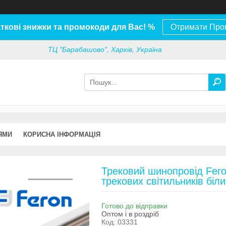
ткові знижки та промокоди для Вас! %
Отримати Про
ТЦ "Барабашово", Харків, Україна
ЯМИ
КОРИСНА ІНФОРМАЦІЯ
Трековий шинопровід Fero
трекових світильників біл
Готово до відправки
Оптом і в роздріб
Код:
03331