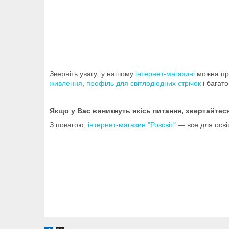
Зверніть увагу: у нашому
інтернет-магазині
можна при
живлення
,
профіль для світлодіодних стрічок
і багато
Якщо у Вас виникнуть якісь питання, звертайте
З повагою,
інтернет-магазин "Розсвіт"
— все для осві