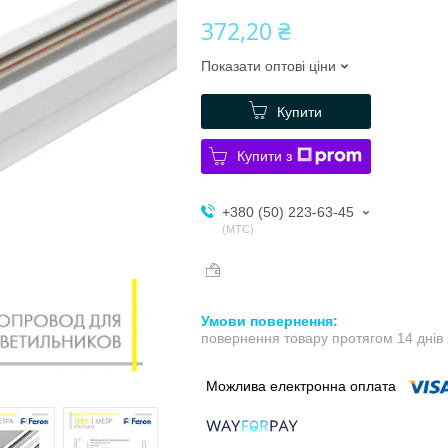
372,20 ₴
Показати оптові ціни
Купити
Купити з
+380 (50) 223-63-45
МТС
повернення товару протягом 14 днів