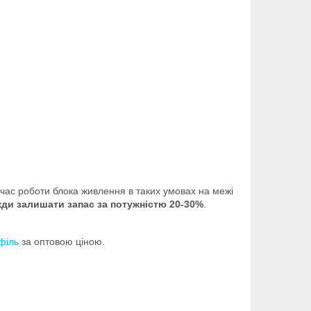
 час роботи блока живлення в таких умовах на межі
ди залишати запас за потужністю 20-30%
.
філь
за оптовою ціною.