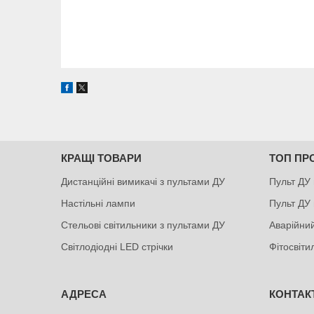
КРАЩІ ТОВАРИ
ТОП ПР
Дистанційні вимикачі з пультами ДУ
Пульт ДУ 
Настільні лампи
Пульт ДУ 
Стельові світильники з пультами ДУ
Аварійний
Світлодіодні LED стрічки
Фітосвіт