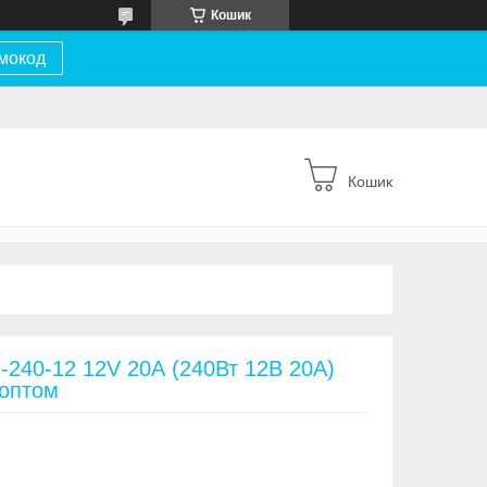
Кошик
мокод
Кошик
240-12 12V 20А (240Вт 12В 20А)
 оптом