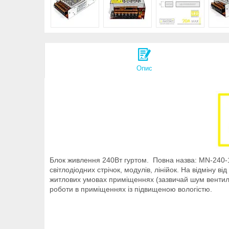
Опис
Блок живлення 240Вт гуртом. Повна назва: MN-240-1
світлодіодних стрічок, модулів, лінійок. На відміну 
житлових умовах приміщеннях (зазвичай шум вентил
роботи в приміщеннях із підвищеною вологістю.