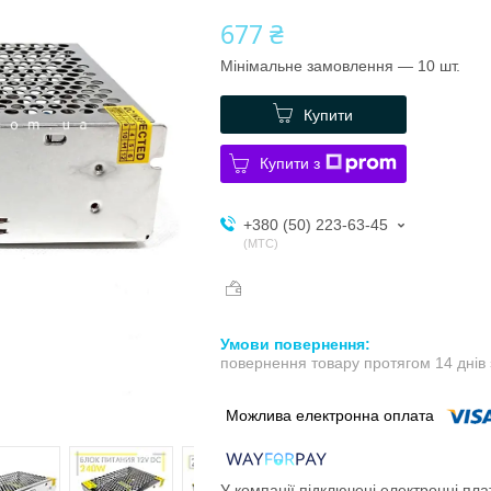
677 ₴
Мінімальне замовлення — 10 шт.
Купити
Купити з
+380 (50) 223-63-45
МТС
повернення товару протягом 14 днів
У компанії підключені електронні пла