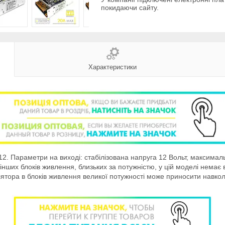
покидаючи сайту.
Характеристики
2. Параметри на виході: стабілізована напруга 12 Вольт, максима
від інших блоків живлення, близьких за потужністю, у цій моделі нем
ятора в блоків живлення великої потужності може приносити навк