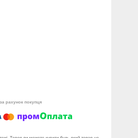
за рахунок покупця
тежі. Тепер ви можете купити будь-який товар не