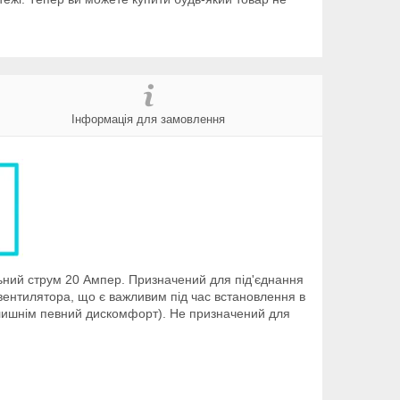
Інформація для замовлення
льний струм 20 Ампер. Призначений для під'єднання
ає вентилятора, що є важливим під час встановлення в
олишнім певний дискомфорт).
Не призначений для