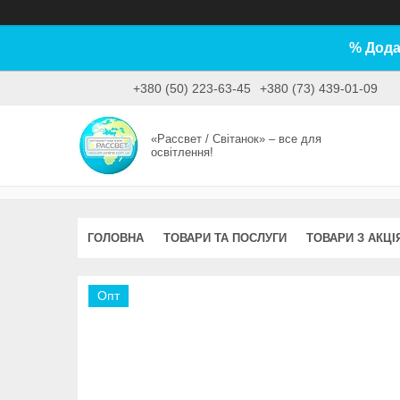
% Дода
+380 (50) 223-63-45
+380 (73) 439-01-09
«Рассвет / Світанок» – все для
освітлення!
ГОЛОВНА
ТОВАРИ ТА ПОСЛУГИ
ТОВАРИ З АКЦІ
Опт