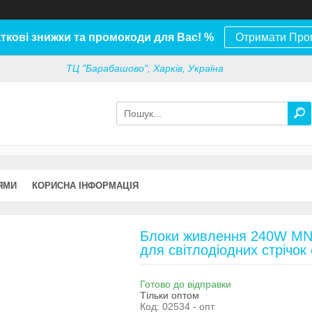
ткові знижки та промокоди для Вас! %
Отримати Про
ТЦ "Барабашово", Харків, Україна
ЯМИ
КОРИСНА ІНФОРМАЦІЯ
Блоки живлення 240W MN-
для світлодіодних стрічок
Готово до відправки
Тільки оптом
Код:
02534 - опт