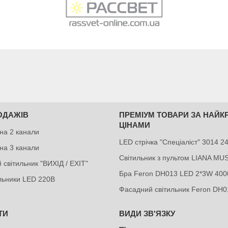
ОДАЖІВ
ПРЕМІУМ ТОВАРИ ЗА НАЙ
ЦІНАМИ
на 2 канали
LED стрічка "Спеціаліст" 3014 
на 3 канали
Світильник з пультом LIANA MU
 світильник "ВИХІД / EXIT"
Бра Feron DH013 LED 2*3W 400
ильники LED 220В
Фасадний світильник Feron DH0