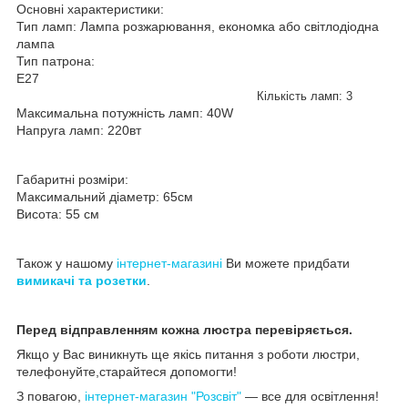
Основні характеристики:
Тип ламп: Лампа розжарювання, економка або світлодіодна
лампа
Тип патрона:
E27
Кількість ламп: 3
Максимальна потужність ламп: 40W
Напруга ламп: 220вт
Габаритні розміри:
Максимальний діаметр: 65см
Висота: 55 см
Також у нашому
інтернет-магазині
Ви можете придбати
вимикачі та розетки
.
Перед відправленням кожна люстра перевіряється.
Якщо у Вас виникнуть ще якісь питання з роботи люстри,
телефонуйте,старайтеся допомогти!
З повагою,
інтернет-магазин "Розсвіт"
— все для освітлення!