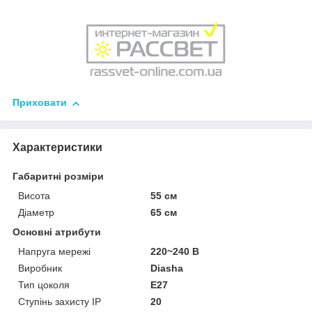
Приховати
Характеристики
Габаритні розміри
Висота
55 см
Діаметр
65 см
Основні атрибути
Напруга мережі
220~240 В
Виробник
Diasha
Тип цоколя
E27
Ступінь захисту IP
20