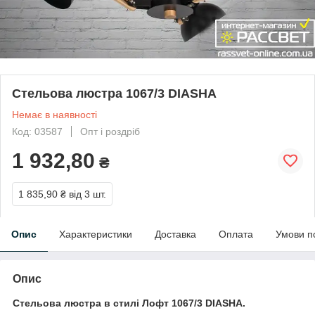
Стельова люстра 1067/3 DIASHA
Немає в наявності
Код: 03587
Опт і роздріб
1 932,80
₴
1 835,90 ₴
від 3 шт.
Опис
Характеристики
Доставка
Оплата
Умови п
Опис
Стельова люстра в стилі Лофт 1067/3 DIASHA.