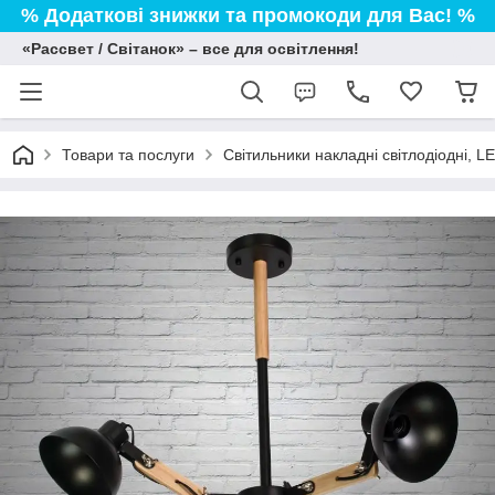
% Додаткові знижки та промокоди для Вас! %
«Рассвет / Світанок» – все для освітлення!
Товари та послуги
Світильники накладні світлодіодні, L