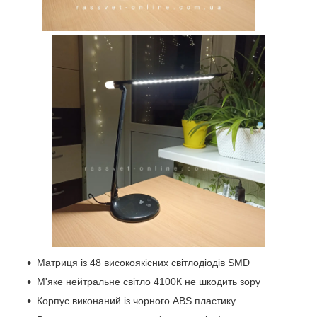
Матриця із 48 високоякісних світлодіодів SMD
М'яке нейтральне світло 4100К не шкодить зору
Корпус виконаний із чорного ABS пластику