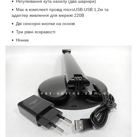
Регулювання кута нахилу (два шарніри)
Має в комплекті провід microUSB-USB 1,2м та
адаптер живлення для мережі 220В
Дві сенсорні кнопки на основі
Три рівні яскравості
Нічник