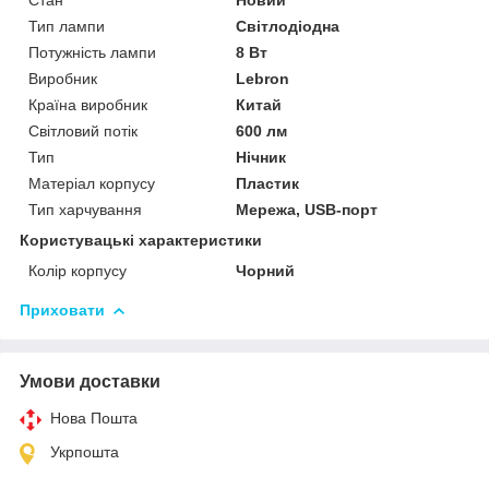
Тип лампи
Світлодіодна
Потужність лампи
8 Вт
Виробник
Lebron
Країна виробник
Китай
Світловий потік
600 лм
Тип
Нічник
Матеріал корпусу
Пластик
Тип харчування
Мережа, USB-порт
Користувацькі характеристики
Колір корпусу
Чорний
Приховати
Умови доставки
Нова Пошта
Укрпошта