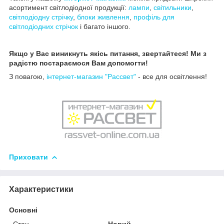
асортимент світлодіодної продукції:
лампи
,
світильники
,
світлодіодну стрічку
,
блоки живлення
,
профіль для
світлодіодних стрічок
і багато іншого.
Якщо у Вас виникнуть якісь питання, звертайтеся! Ми з
радістю постараємося Вам допомогти!
З повагою,
інтернет-магазин "Рассвет"
- все для освітлення!
Приховати
Характеристики
Основні
Стан
Новий