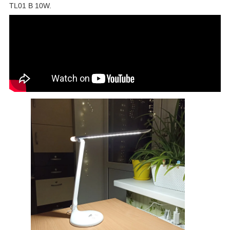
TL01 B 10W.