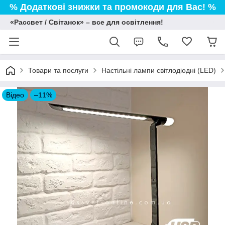
% Додаткові знижки та промокоди для Вас! %
«Рассвет / Світанок» – все для освітлення!
Товари та послуги
Настільні лампи світлодіодні (LED)
Відео
–11%