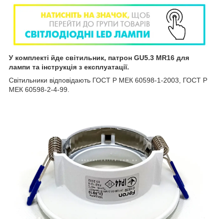
У комплекті йде світильник, патрон GU5.3 MR16 для
лампи та інструкція з експлуатації.
Світильники відповідають ГОСТ Р МЕК 60598-1-2003, ГОСТ Р
МЕК 60598-2-4-99.