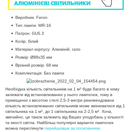
Виробник: Feron
Тип лампи: MR-16
Патрон: GU5.3
Колір: білий
Матеріал корпусу: Алюміній, скло
Розмір: Ø88х35 мм
Врізний розмір: 68 мм
Комплектація: Без лампи
Необхідна кількість світильників на 1 м² буде багато в чому
залежати від встановлюваних у нього лампочок, тому в
приміщенні з висотою стелі 2,5-3 метри рекомендована
кількість встановлюваних світильників може змінюватися від 1
світильника на 1 м², до 1 світильника на 2-2,5 м². Хоча,
звичайно, це також залежить від Ваших уподобань у кількості
та якості світла. Найбільш популярні варіанти лампочок
можна переглянути
перейшовши за посиланням
.