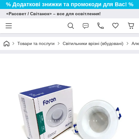
% Додаткові знижки та промокоди для Вас! %
«Рассвет / Світанок» – все для освітлення!
Товари та послуги
Світильники врізні (вбудовані)
Алю