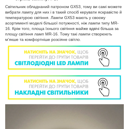
Світильник обладнаний патроном GX53, тому ви самі можете
вибрати лампу для них і в такий спосіб керувати яскравістю й
температурою світіння. Лампи GX53 мають у своєму
асортименті моделі більшої потужності, ніж лампи типу MR-
16. Крім того, площа їхнього світіння майже вдвічі більша за
площу світіння ламп MR-16. Тому такі лампи створюють
м'якше та комфортніше розсіяне світло.