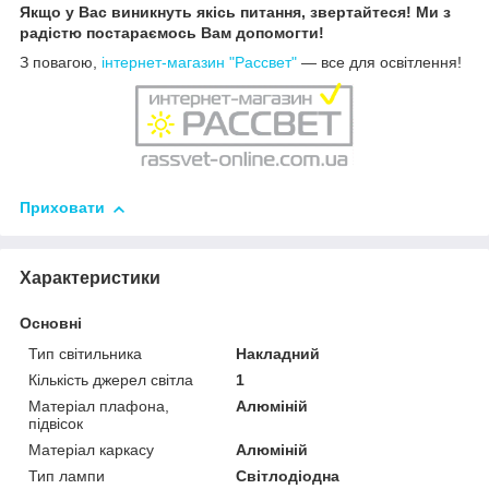
Якщо у Вас виникнуть якісь питання, звертайтеся! Ми з
радістю постараємось Вам допомогти!
З повагою,
інтернет-магазин "Рассвет"
— все для освітлення!
Приховати
Характеристики
Основні
Тип світильника
Накладний
Кількість джерел світла
1
Матеріал плафона,
Алюміній
підвісок
Матеріал каркасу
Алюміній
Тип лампи
Світлодіодна