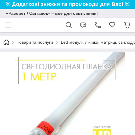
% Додаткові знижки та промокоди для Вас! %
«Рассвет / Світанок» – все для освітлення!
Товари та послуги
Led модулі, лінійки, матриці, світлод