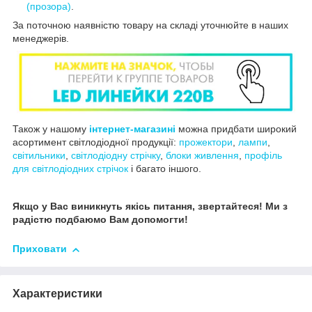
(прозора)
.
За поточною наявністю товару на складі уточнюйте в наших
менеджерів.
Також у нашому
інтернет-магазині
можна придбати широкий
асортимент світлодіодної продукції:
прожектори
,
лампи
,
світильники
,
світлодіодну стрічку
,
блоки живлення
,
профіль
для світлодіодних стрічок
і багато іншого.
Якщо у Вас виникнуть якісь питання, звертайтеся! Ми з
радістю подбаюмо Вам допомогти!
Приховати
Характеристики