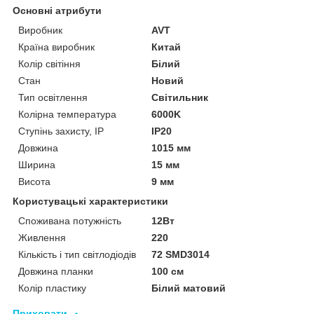
Основні атрибути
Виробник
AVT
Країна виробник
Китай
Колір світіння
Білий
Стан
Новий
Тип освітлення
Світильник
Колірна температура
6000K
Ступінь захисту, IP
IP20
Довжина
1015 мм
Ширина
15 мм
Висота
9 мм
Користувацькі характеристики
Споживана потужність
12Вт
Живлення
220
Кількість і тип світлодіодів
72 SMD3014
Довжина планки
100 см
Колір пластику
Білий матовий
Приховати