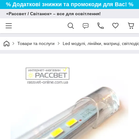
% Додаткові знижки та промокоди для Вас! %
«Рассвет / Світанок» – все для освітлення!
Товари та послуги
Led модулі, лінійки, матриці, світлод