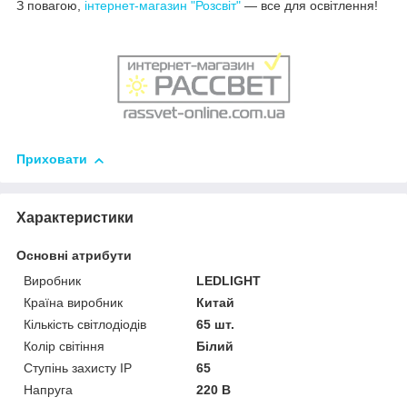
З повагою,
інтернет-магазин "Розсвіт"
— все для освітлення!
Приховати
Характеристики
Основні атрибути
Виробник
LEDLIGHT
Країна виробник
Китай
Кількість світлодіодів
65 шт.
Колір світіння
Білий
Ступінь захисту IP
65
Напруга
220 В