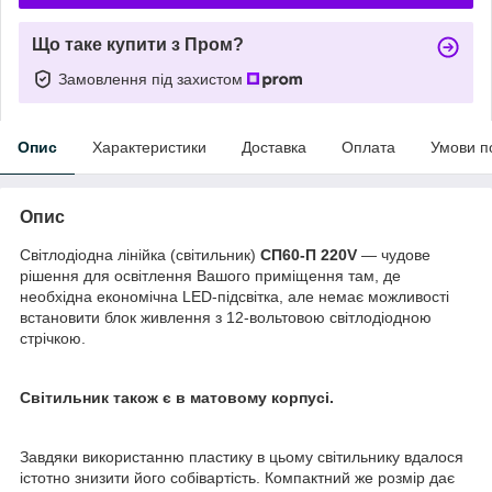
Що таке купити з Пром?
Замовлення під захистом
Опис
Характеристики
Доставка
Оплата
Умови п
Опис
Світлодіодна лінійка (світильник)
СП60-П 220V
— чудове
рішення для освітлення Вашого приміщення там, де
необхідна економічна LED-підсвітка, але немає можливості
встановити блок живлення з 12-вольтовою світлодіодною
стрічкою.
Світильник також є в матовому корпусі.
Завдяки використанню пластику в цьому світильнику вдалося
істотно знизити його собівартість.
Компактний же розмір дає